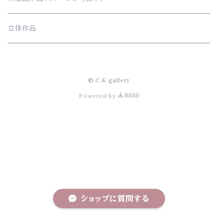
ハガキサイズ（10×14.8cm)
45×25cm
裸婦
作品サイズ（大）
衣装・装飾
ポップ
立体作品
短冊サイズ（36×7.2cm)
60×45cm
手
55×75cm
刺青
動物・爬虫類
コミカル
21×15.5cm
© C.K gallery
72×45cm
足
90×45cm
着物
蛇（ヘビ）
花・植物
ホラー
Powered by
27×15cm
32×32cm
頸（うなじ）
100×40cm
赤い糸
猫（ネコ）
牡丹
虫・昆虫・魚
クール
背中
100×45cm
春駒
雀（スズメ）
椿
蜘蛛（クモ）
キュート
ペディキュア
蛙（カエル）
ヒナゲシ
黄金虫（コガネムシ）
セクシー
マニキュア
鼠（ネズミ）
ショップに質問する
百合
あおむし
ロック