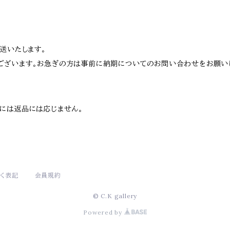
送いたします。
ございます。お急ぎの方は事前に納期についてのお問い合わせをお願い
には返品には応じません。
く表記
会員規約
© C.K gallery
Powered by