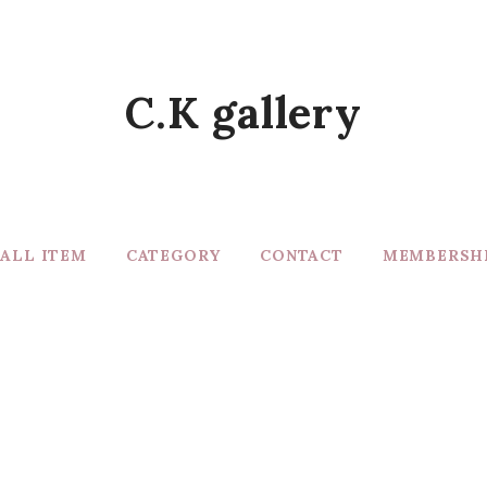
C.K gallery
ALL ITEM
CATEGORY
CONTACT
MEMBERSH