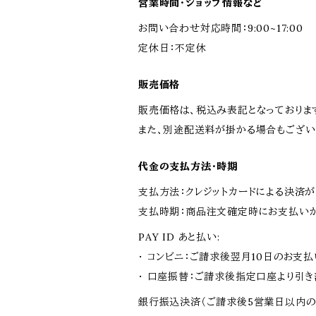
営業時間・ショップ情報など
お問い合わせ対応時間：9:00~17:00
定休日：不定休
販売価格
販売価格は、税込み表記となっておりま
また、別途配送料が掛かる場合もござい
代金の支払方法・時期
支払方法：クレジットカードによる決済
支払時期：商品注文確定時にお支払いが
PAY ID あと払い:
・ コンビニ：ご請求後翌月10日のお支払
・ 口座振替：ご請求後指定口座より引き
銀行振込決済（ご請求後5営業日以内の